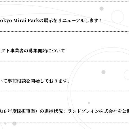
okyo Mirai Parkの展示をリニューアルします！
ェクト事業者の募集開始について
いて事前相談を開始しております。
和６年度採択事業）の進捗状況：ランドブレイン株式会社を公