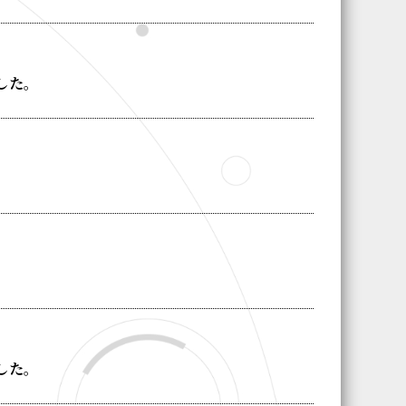
した。
した。