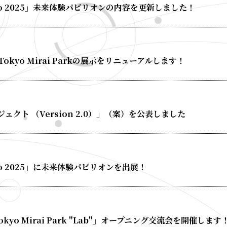
Tokyo 2025」未来体験パビリオンの内容を更新しました！
okyo Mirai Parkの展示をリニューアルします！
クト （Version 2.0）」（案）を公表しました
okyo 2025」に未来体験パビリオンを出展！
Tokyo Mirai Park "Lab"」オープニング交流会を開催します