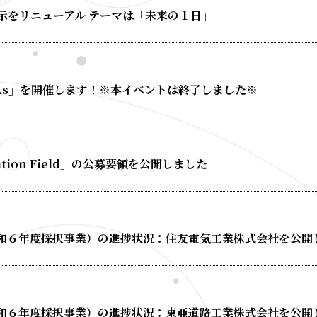
示をリニューアル テーマは「未来の１日」
 Weeks」を開催します！※本イベントは終了しました※
ovation Field」の公募要領を公開しました
和６年度採択事業）の進捗状況：住友電気工業株式会社を公開
和６年度採択事業）の進捗状況：東亜道路工業株式会社を公開