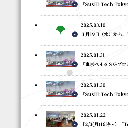
「SusHi Tech 
2025.03.10
３月19日（水）から、T
2025.01.31
「東京ベイｅＳＧプロジェ
2025.01.30
「SusHi Tech T
2025.01.22
【2/3(月)16時～】「