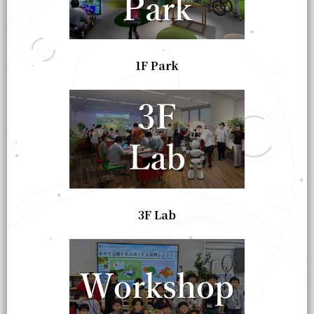
1F Park
3F Lab