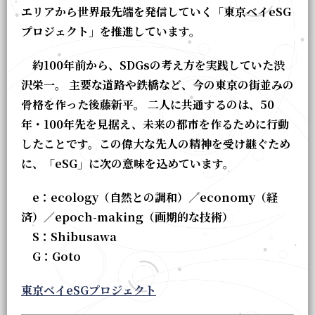
エリアから世界最先端を発信していく「東京ベイeSG
プロジェクト」を推進しています。
約100年前から、SDGsの考え方を実践していた渋
沢栄一。 主要な道路や鉄橋など、今の東京の街並みの
骨格を作った後藤新平。 二人に共通するのは、50
年・100年先を見据え、未来の都市を作るために行動
したことです。この偉大な先人の精神を受け継ぐため
に、「eSG」に次の意味を込めています。
e：ecology（自然との調和）／economy（経
済）／epoch-making（画期的な技術）
S：Shibusawa
G：Goto
東京ベイeSGプロジェクト