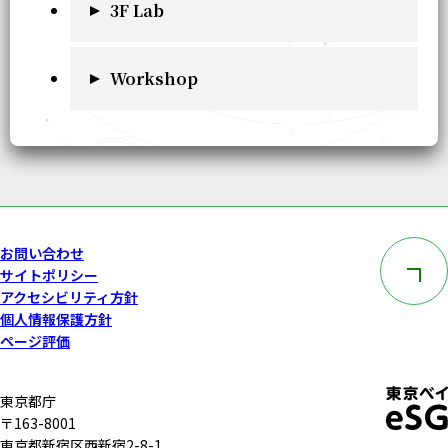
3F Lab
Workshop
このペー
お問い合わせ
サイトポリシー
アクセシビリティ方針
個人情報保護方針
ページ評価
東京都庁
〒163-8001
東京都新宿区西新宿2-8-1