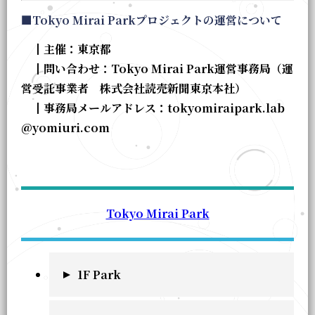
■Tokyo Mirai Parkプロジェクトの運営について
┃主催：東京都
┃問い合わせ：Tokyo Mirai Park運営事務局（運
営受託事業者 株式会社読売新聞東京本社）
┃事務局メールアドレス：tokyomiraipark.lab
@yomiuri.com
Tokyo Mirai Park
1F Park