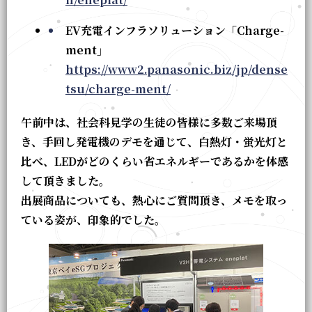
EV充電インフラソリューション「Charge-
ment」
https://www2.panasonic.biz/jp/dense
tsu/charge-ment/
午前中は、社会科見学の生徒の皆様に多数ご来場頂
き、手回し発電機のデモを通じて、白熱灯・蛍光灯と
比べ、LEDがどのくらい省エネルギーであるかを体感
して頂きました。
出展商品についても、熱心にご質問頂き、メモを取っ
ている姿が、印象的でした。