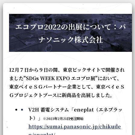
エコプロ2022の出展について：パ
ナソニック株式会社
12月７日から９日の間、東京ビックサイトで開催され
ました"SDGs WEEK EXPO エコプロ展"において、
東京ベイｅＳＧパートナー企業として、東京ベイｅＳ
Ｇプロジェクトブースに新商品を出展しました。
V2H 蓄電システム「eneplat（エネプラッ
ト）」
※2023年2月21日受注開始
https://sumai.panasonic.jp/chikude
n/eneplat/