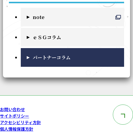
note
ｅＳＧコラム
パートナーコラム
このペー
お問い合わせ
サイトポリシー
アクセシビリティ方針
個人情報保護方針