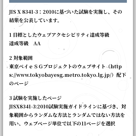
JIS X 8341-3：2010に基づいた試験を実施し、その
結果を公表しています。
1 目標としたウェブアクセシビリティ達成等級
達成等級 AA
2 対象範囲
東京ベイｅＳＧプロジェクトのウェブサイト（http
s://www.tokyobayesg.metro.tokyo.lg.jp/）配下
のページ
3 試験を実施したページ
JISX8341-3:2010試験実施ガイドラインに基づき、対
象範囲からランダムな方法とランダムではない方法を
用い、ウェブページ単位で以下の11ページを選択