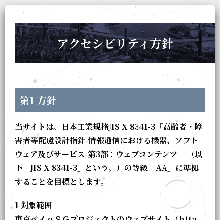
アクセシビリティ方針
第1 方針
当サイトは、日本工業規格JIS X 8341-3「高齢者・障
害者等配慮設計指針-情報通信における機器、ソフト
ウェア及びサービス-第3部：ウェブコンテンツ」 （以
下「JIS X 8341-3」という。）の等級「AA」に準拠
することを目標とします。
1 対象範囲
東京ベイｅＳＧプロジェクトのウェブサイト（http