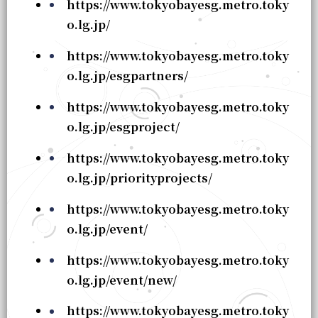
https://www.tokyobayesg.metro.toky
o.lg.jp/
https://www.tokyobayesg.metro.toky
o.lg.jp/esgpartners/
https://www.tokyobayesg.metro.toky
o.lg.jp/esgproject/
https://www.tokyobayesg.metro.toky
o.lg.jp/priorityprojects/
https://www.tokyobayesg.metro.toky
o.lg.jp/event/
https://www.tokyobayesg.metro.toky
o.lg.jp/event/new/
https://www.tokyobayesg.metro.toky