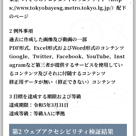
s://www.tokyobayesg.metro.tokyo.lg.jp/）配下
のページ
2 例外事項
過去に作成した画像及び動画の一部
PDF形式、Excel形式およびWord形式のコンテンツ
Google、Twitter、Facebook、YouTube、Inst
agramなど第三者が提供するサービスを使用してい
るコンテンツ及びそれに付随するコンテンツ
修正用データが無い（修正できない）コンテンツ
3 目標を達成する期限および等級
達成期限：令和5年3月31日
達成等級：等級AAに準拠
第2 ウェブアクセシビリティ検証結果