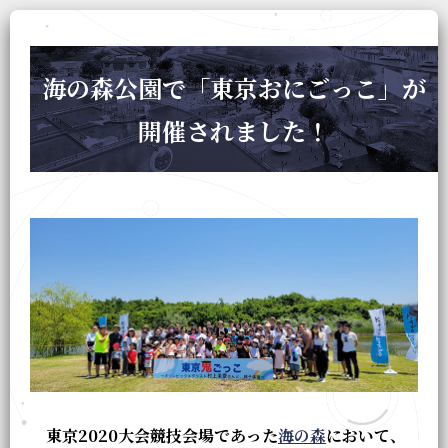
海の森公園で「東京おにごっこ」が
開催されました！
東京2020大会競技会場であった
海の森
において、