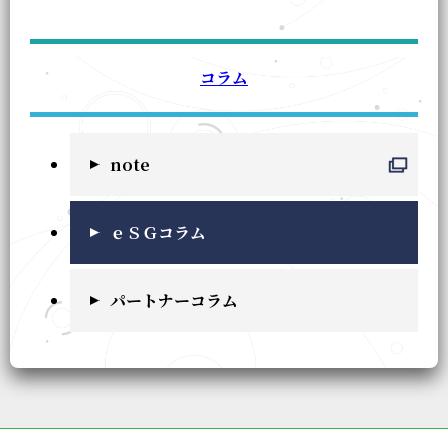
コラム
note
ｅＳＧコラム
パートナーコラム