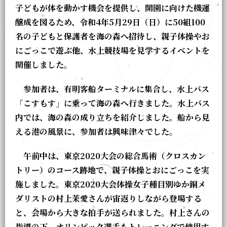
子どもが体を動かす機会を提供し、開園に向けた機運
醸成を図るため、令和4年5月29日（日）に50組100
名の子どもと保護者を海の森へ招待し、親子体操やお
にごっこで遊ぶ他、水上競技場を見学するイベントを
開催しました。
参加者は、有明客船ターミナルに集合し、水上バス
「こすもす」に乗って海の森へ行きました。水上バス
内では、海の森の成り立ちを紹介しました。船から見
える港の風景に、参加者は興味津々でした。
午前中は、東京2020大会の総合馬術（クロスカン
トリー）のコース跡地で、親子体操とおにごっこを実
施しました。東京2020大会体操女子種目別ゆか銅メ
ダリストの村上茉愛さんが宙返りしながら登場する
と、会場から大きな拍手が送られました。村上さんの
指導の下、オリンピック選手もトレーニングで使用す