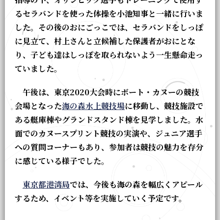
るセラバンドを使った体操を小池知事と一緒に行いま
した。その後のおにごっこでは、セラバンドをしっぽ
に見立て、村上さんと立候補した保護者がおにとな
り、子ども達はしっぽを取られないよう一生懸命走っ
ていました。
午後は、東京2020大会時にボート・カヌーの競技
会場となった
海の森水上競技場
に移動し、競技施設で
ある艇庫棟やグランドスタンド棟を見学しました。水
面でのカヌースプリント競技の実演や、ジュニア選手
への質問コーナーもあり、参加者は競技の魅力を存分
に感じている様子でした。
東京都港湾局
では、今後も海の森を幅広くアピール
するため、イベント等を実施していく予定です。