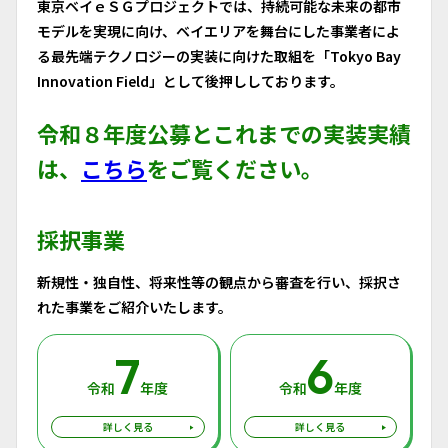
東京ベイｅＳＧプロジェクトでは、持続可能な未来の都市
モデルを実現に向け、ベイエリアを舞台にした事業者によ
る最先端テクノロジーの実装に向けた取組を「Tokyo Bay
Innovation Field」として後押ししております。
令和８年度公募とこれまでの実装実績
は、
こちら
をご覧ください。
採択事業
新規性・独自性、将来性等の観点から審査を行い、採択さ
れた事業をご紹介いたします。
7
6
令和
年度
令和
年度
詳しく見る
詳しく見る