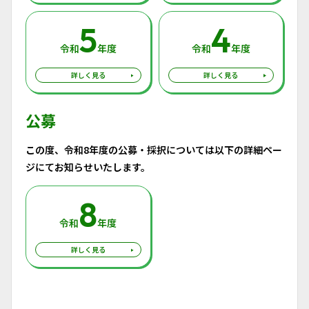
5
4
令和
年度
令和
年度
詳しく見る
詳しく見る
公募
この度、令和8年度の公募・採択については以下の詳細ペー
ジにてお知らせいたします。
8
令和
年度
詳しく見る