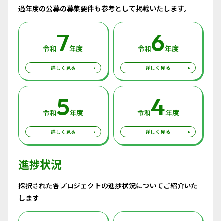
過年度の公募の募集要件も参考として掲載いたします。
7
6
令和
年度
令和
年度
詳しく見る
詳しく見る
5
4
令和
年度
令和
年度
詳しく見る
詳しく見る
進捗状況
採択された各プロジェクトの進捗状況についてご紹介いた
します