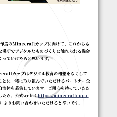
23年度のMinecraftカップに向けて、これからも
な場所でデジタルなものづくりに触れられる機会
くっていけたらと思います。
necraftカップはデジタル教育の格差をなくして
ことに一緒に取り組んでいただけるパートナー企
自治体を募集しています。ご関心を持っていただ
したら、公式web（
https://minecraftcup.c
）よりお問い合わせいただけると幸いです。