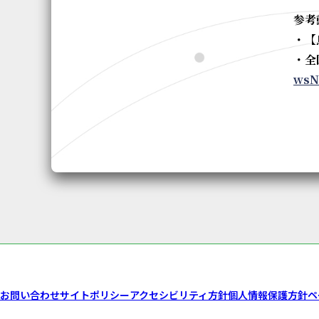
参考
・【
・全
wsN
お問い合わせ
サイトポリシー
アクセシビリティ方針
個人情報保護方針
ペ