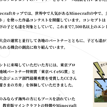
necraftカップでは、世界中で人気があるMinecraftの
ト」を使った作品コンテストを開催しています。コンセプトは
下の子ども達を対象としていて、これまで7,500名以上のエ
大会の運営と並行して各地のパートナーとともに、子ども達が
られる機会の創出に取り組んでいます。
ントに来場していただいた方には、東京ブロ
地域パートナー特別賞「東京ベイeSG賞」と
大会ジュニア部門最優秀賞を受賞したCCさん
雷さまの方舟」を体験していただきました。
のみならず海外の方にもブースを訪れていた
、教育版マインクラフトの特徴やMinecraft