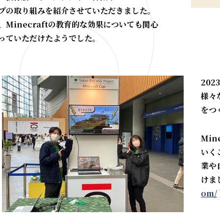
プの取り組みを紹介させていただきました。
、Minecraftの教育的な効果についても関心
っていただけたようでした。
20
様々
をつ
Mi
いく
業や
けま
om/