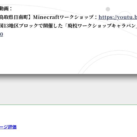
動画：
鳥取県日南町】Minecraftワークショップ：
https://youtu
国13地区ブロックで開催した「廃校ワークショップキャラバン
0
ージ評価