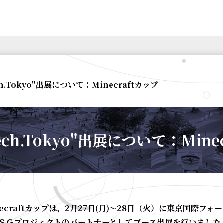
Tech.Tokyo"出展について：Minecraftカップ
-Tech.Tokyo"出展について：Mine
necraftカップは、2月27日(月)〜28日（火）に東京国際フォーラ
ＳＧプロジェクトのパートナーとしてブース出展を行いました