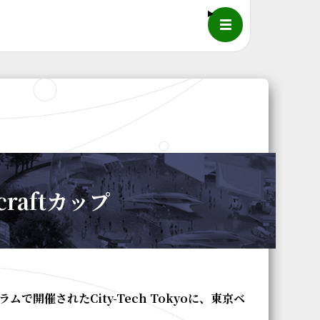
メニュー
craftカップ
ムで開催されたCity-Tech Tokyoに、東京ベ
。