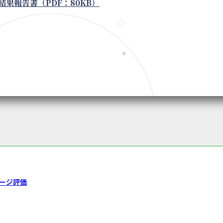
結果報告書（PDF：80KB）
ージ評価