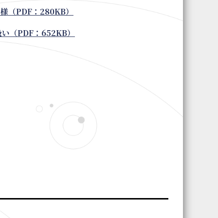
（PDF：280KB）
い（PDF：652KB）