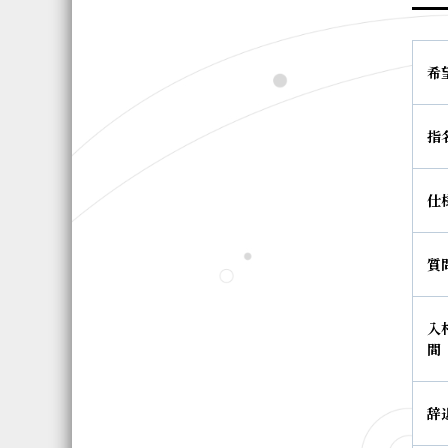
希
指
仕
質
入
間
辞