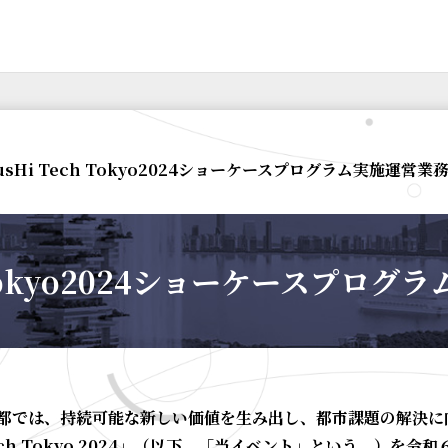
SusHi Tech Tokyo2024ショーケースプログラム実施運営業
h Tokyo2024ショーケースプロ
都では、持続可能な新しい価値を生み出し、都市課題の解決に
ech Tokyo 2024
」（以下、「当イベント」という。）を令和