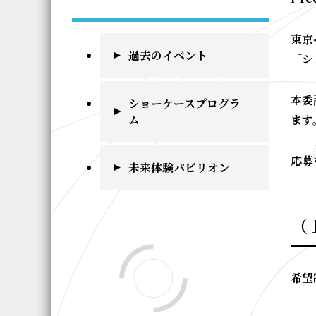
東京
過去のイベント
「シ
本委
ショーケースプログラ
ます
ム
応募
未来体験パビリオン
（
希望