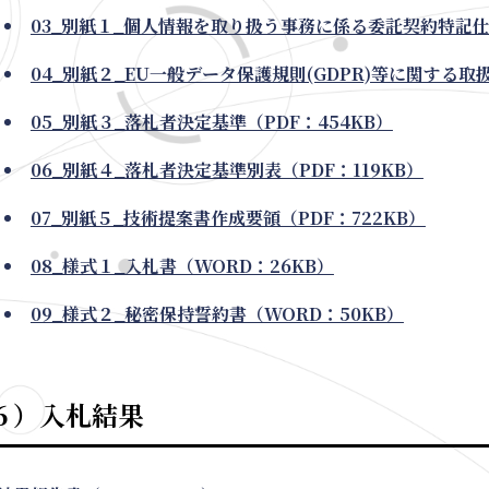
03_別紙１_個人情報を取り扱う事務に係る委託契約特記仕様
04_別紙２_EU一般データ保護規則(GDPR)等に関する取扱
05_別紙３_落札者決定基準（PDF：454KB）
06_別紙４_落札者決定基準別表（PDF：119KB）
07_別紙５_技術提案書作成要領（PDF：722KB）
08_様式１_入札書（WORD：26KB）
09_様式２_秘密保持誓約書（WORD：50KB）
６）入札結果