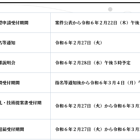
望申請受付期間
案件公表から令和６年２月
22
日（木）午後
名等通知
令和６年２月
27
日（火）
様説明会
令和６年２月
28
日（水）午後５時予定
問受付期間
指名等通知後から令和６年３月４日（月）
札・技術提案書受付期
令和６年２月
27
日（火）から令和６年３月
退届受付期間
令和６年２月
27
日（火）から令和６年３月