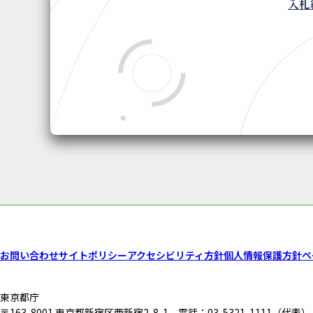
入札
お問い合わせ
サイトポリシー
アクセシビリティ方針
個人情報保護方針
ペ
東京都庁
〒163-8001
東京都新宿区西新宿2-8-1
電話：03-5321-1111（代表）