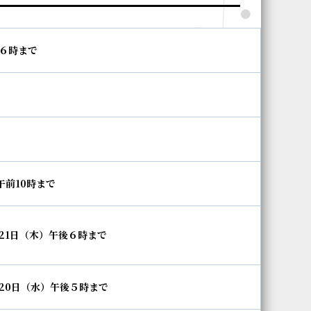
６時まで
午前
10
時まで
21
日（木）午後６時まで
20
日（水）午後５時まで