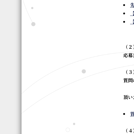
（２
応募
（３
質問
頂い
（４