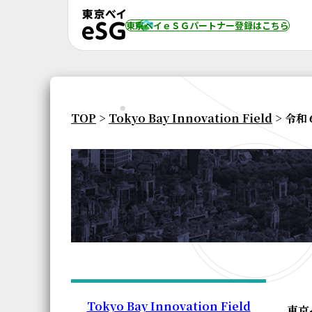
東京ベイｅＳＧパートナー登録
はこちら
TOP
>
Tokyo Bay Innovation Field
> 令
Tokyo Bay Innovation Field
東京