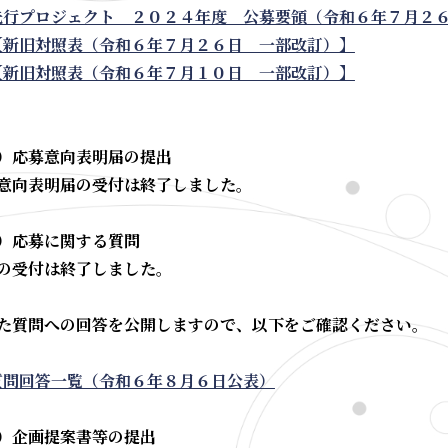
先行プロジェクト ２０２４年度 公募要領（令和６年７月２
【新旧対照表（令和６年７月２６日 一部改訂）】
【新旧対照表（令和６年７月１０日 一部改訂）】
）応募意向表明届の提出
意向表明届の受付は終了しました。
）応募に関する質問
の受付は終了しました。
た質問への回答を公開しますので、以下をご確認ください。
質問回答一覧（令和６年８月６日公表）
）企画提案書等の提出