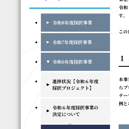
令和
す。
令和8年度採択事業
この
令和7年度採択事業
１
令和6年度採択事業
本事
進捗状況【令和６年度
らプ
採択プロジェクト】
テー
例と
令和６年度採択事業の
決定について