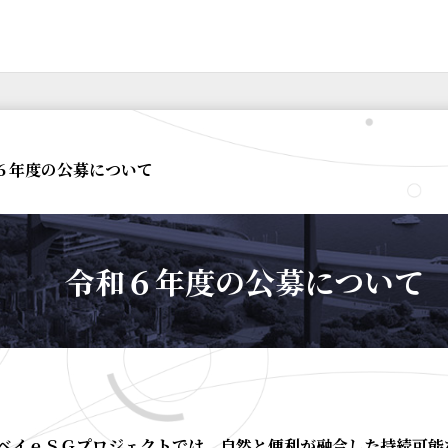
和６年度の公募について
令和６年度の公募について
ベイｅＳＧプロジェクトでは、自然と便利が融合した持続可能