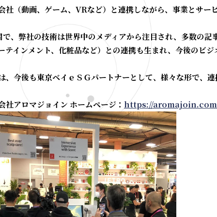
会社（動画、ゲーム、VRなど）と連携しながら、事業とサー
間で、弊社の技術は世界中のメディアから注目され、多数の記
ーテインメント、化粧品など）との連携も生まれ、今後のビジ
は、今後も東京ベイｅＳＧパートナーとして、様々な形で、連
会社アロマジョイン ホームページ：
https://aromajoin.com