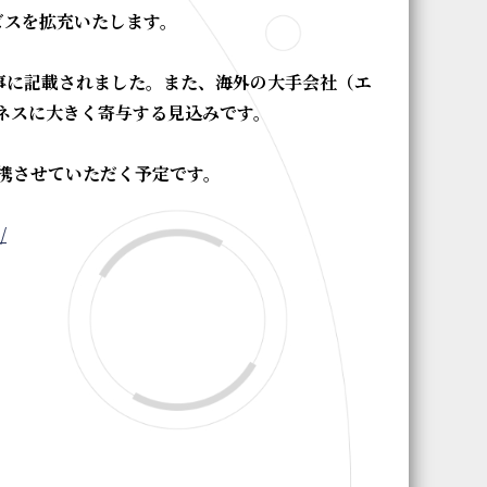
ビスを拡充いたします。
事に記載されました。また、海外の大手会社（エ
ネスに大きく寄与する見込みです。
携させていただく予定です。
/