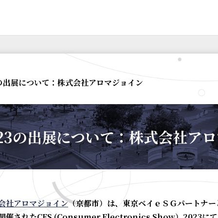
23の出展について：株式会社アロマジョイン
2023の出展について：株式会社ア
会社アロマジョイン
（京都市）は、東京ベイｅＳＧパートナーと
催されたCES (Consumer Electronics Show）20