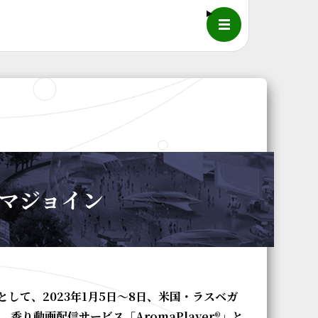
メニュー
ロマジョイン
して、2023年1月5日～8日、米国・ラスベガ
23にて、香り動画配信サービス「AromaPlayer®」と