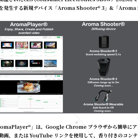
を発生する新規デバイス「Aroma Shooter® 3」&「Aroma 
romaPlayer®」は、Google Chrome ブラウザから簡単
動画、または YouTube リンクを使用して、香り付きのコ