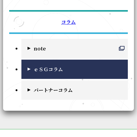
コラム
note
ｅＳＧコラム
パートナーコラム