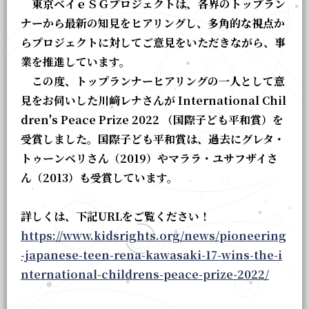
東京ベイｅＳＧプロジェクトは、各界のトップラン
ナーから最新の知見をヒアリングし、多角的な視点か
らプロジェクトに対してご意見をいただきながら、事
業を推進しています。
この度、トップランナーヒアリングの一人として意
見をお伺いした川﨑レナさんが International Chil
dren's Peace Prize 2022 （国際子ども平和賞）を
受賞しました。国際子ども平和賞は、過去にグレタ・
トゥーンベリさん（2019）やマララ・ユサフザイさ
ん（2013）も受賞しています。
詳しくは、下記URLをご覧ください！
https://www.kidsrights.org/news/pioneering
-japanese-teen-rena-kawasaki-17-wins-the-i
nternational-childrens-peace-prize-2022/