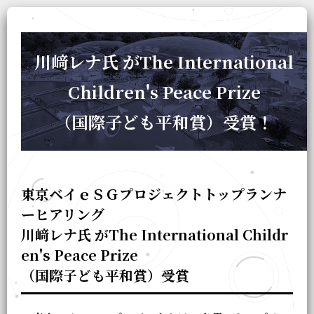
川﨑レナ氏 がThe International
Children's Peace Prize
（国際子ども平和賞）受賞！
東京ベイｅＳＧプロジェクトトップランナ
ーヒアリング
川﨑レナ氏 がThe International Childr
en's Peace Prize
（国際子ども平和賞）受賞