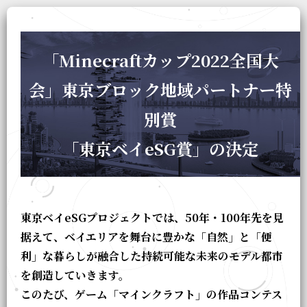
「Minecraftカップ2022全国大
会」東京ブロック地域パートナー特
別賞
「東京ベイeSG賞」の決定
東京ベイeSGプロジェクトでは、50年・100年先を見
据えて、ベイエリアを舞台に豊かな「自然」と「便
利」な暮らしが融合した持続可能な未来のモデル都市
を創造していきます。
このたび、ゲーム「マインクラフト」の作品コンテス