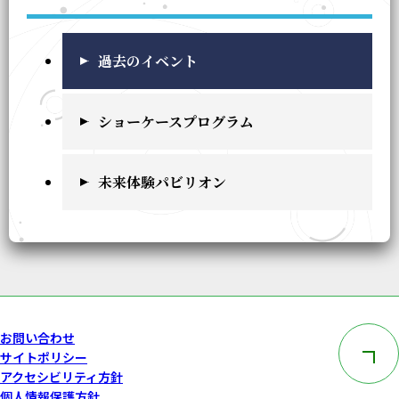
過去のイベント
ショーケースプログラム
未来体験パビリオン
このペー
お問い合わせ
サイトポリシー
アクセシビリティ方針
個人情報保護方針