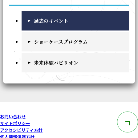
過去のイベント
ショーケースプログラム
未来体験パビリオン
このペー
お問い合わせ
サイトポリシー
アクセシビリティ方針
個人情報保護方針