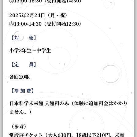
②15:00-16:30（受付開始14:30）
2025年2月24日（月・祝）
③13:00-14:30（受付開始12:30）
【対 象】
小学3年生〜中学生
【定 員】
各回20組
【参 加 費】
日本科学未来館 入館料のみ（体験に追加料金はかかり
ません。）
（参考）
常設展チケット（大人630円、18歳以下210円、未就