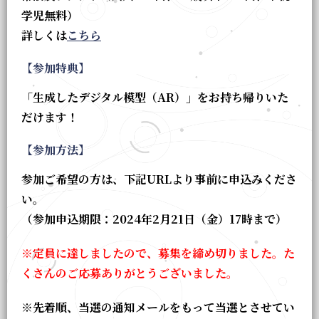
学児無料）
詳しくは
こちら
【参加特典】
「生成したデジタル模型（AR）」をお持ち帰りいた
だけます
！
【参加方法】
参加ご希望の方は、下記
URL
より事前に申込みくださ
い。
（参加申込期限：2024年2月21日（金）17時まで）
※
定員に達しましたので、募集を締め切りました。た
くさんのご応募ありがとうございました。
※先着順、当選の通知メールをもって当選とさせてい