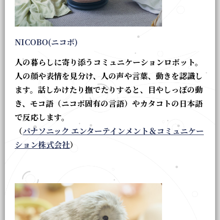
NICOBO(ニコボ)
人の暮らしに寄り添うコミュニケーションロボット。
人の顔や表情を見分け、人の声や言葉、動きを認識し
ます。話しかけたり撫でたりすると、目やしっぽの動
き、モコ語（ニコボ固有の言語）やカタコトの日本語
で反応します。
（
パナソニック エンターテインメント＆コミュニケー
ション株式会社
）