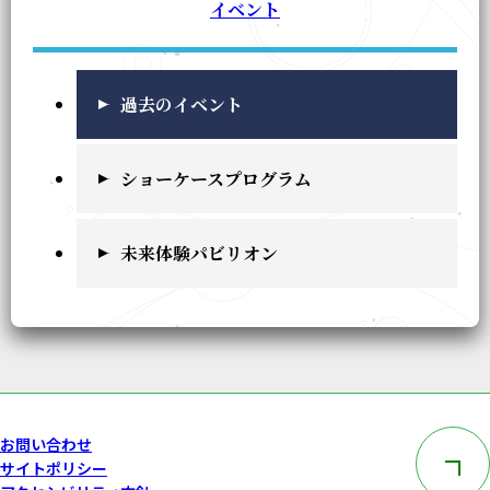
イベント
過去のイベント
ショーケースプログラム
未来体験パビリオン
このペー
お問い合わせ
サイトポリシー