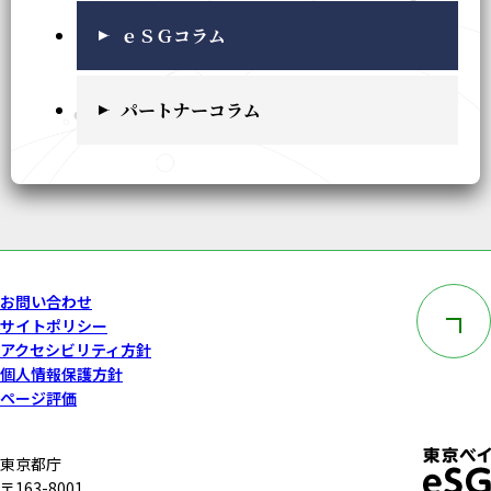
ｅＳＧコラム
パートナーコラム
このペー
お問い合わせ
サイトポリシー
アクセシビリティ方針
個人情報保護方針
ページ評価
東京都庁
〒163-8001