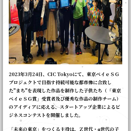
2023年3月24日、CIC Tokyoにて、東京ベイｅＳＧ
プロジェクトで目指す持続可能な都市像に合致し
た"まち"を表現した作品を制作した子供たち（「東京
ベイｅＳＧ賞」受賞者及び優秀な作品の制作チーム）
のアイディアに応える、スタートアップ企業によるビ
ジネスコンテストを開催しました。
「未来の東京」をつくる主役は、Ｚ世代・α世代の子