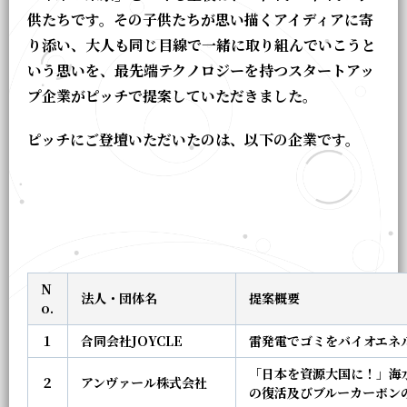
供たちです。その子供たちが思い描くアイディアに寄
り添い、大人も同じ目線で一緒に取り組んでいこうと
いう思いを、最先端テクノロジーを持つスタートアッ
プ企業がピッチで提案していただきました。
ピッチにご登壇いただいたのは、以下の企業です。
N
法人・団体名
提案概要
o.
１
合同会社JOYCLE
雷発電でゴミをバイオエネル
「日本を資源大国に！」海
２
アンヴァール株式会社
の復活及びブルーカーボン