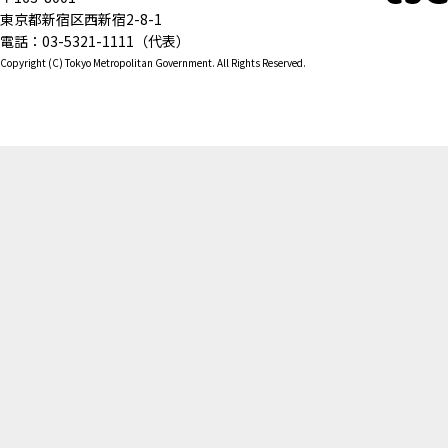
東京都新宿区西新宿2-8-1
電話：03-5321-1111（代表）
Copyright (C) Tokyo Metropolitan Government. All Rights Reserved.