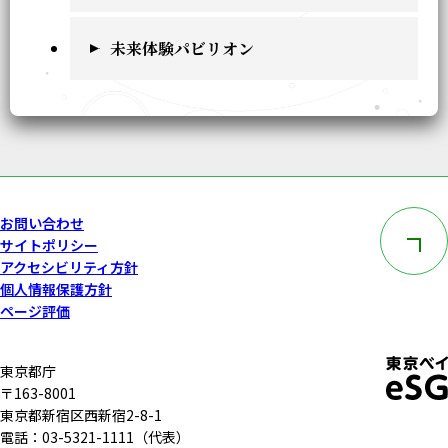
未来体験パビリオン
このペー
お問い合わせ
サイトポリシー
アクセシビリティ方針
個人情報保護方針
ページ評価
東京都庁
〒163-8001
東京都新宿区西新宿2-8-1
電話：03-5321-1111（代表）