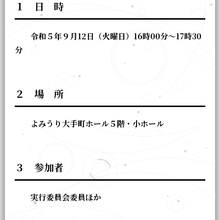
１ 日 時
令和５年９月12日（火曜日）16時00分～17時30
分
２ 場 所
よみうり大手町ホール５階・小ホール
３ 参加者
実行委員会委員ほか