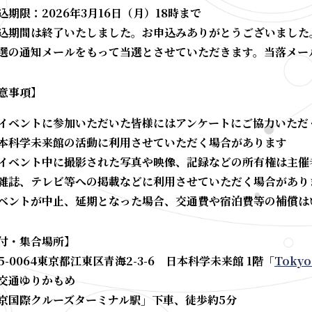
込期限：2026年3月16日（月）18時まで
込期間は終了いたしました。お申込みありがとうございました
選の通知メールをもって当選とさせていただきます。当落メール
意事項】
イベントに参加いただいた皆様にはアンケートにご協力いただ
本科学未来館の活動に利用させていただく場合があります
イベント中に撮影された写真や映像、記録などの所有権は主催
雑誌、テレビ等への掲載などに利用させていただく場合があり
ベントが中止、延期となった場合、交通費や宿泊費等の補償は
付・集合場所】
35-0064東京都江東区青海2-3-6 日本科学未来館 1階「
Tokyo
交通ゆりかもめ
京国際クルーズターミナル駅」下車、徒歩約5分