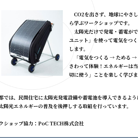
CO2を出さず、地球にやさ
ら学ぶワークショップです。
太陽光だけで発電・蓄電がで
ユニット」を使って電気をつく
します。
「電気をつくる → ためる 
さわって体験！エネルギーは当
切に使う」ことを楽しく学びま
都では、民間住宅に太陽光発電設備や蓄電池を導入できるよう
太陽光エネルギーの普及を後押しする取組を行っています。
クショップ協力：PoC TECH株式会社