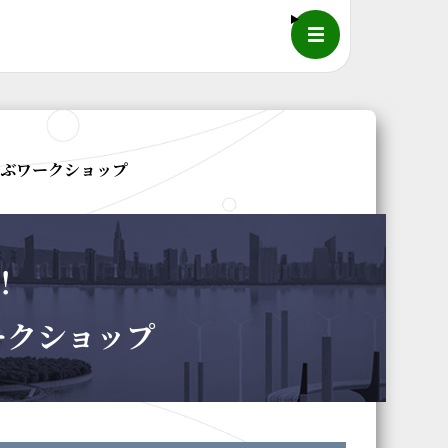
メニュー
学ぶワークショップ
！
ークショップ