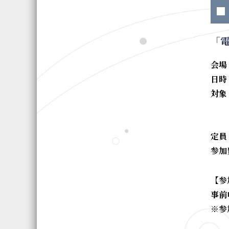
■
「
会場：
日時：
対象
※
※小
定員
参加
【参
事前
※参