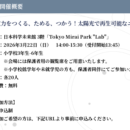
 開催概要
電力をつくる、ためる、つかう！太陽光で再生可能な
日本科学未来館 3階「Tokyo Mirai Park "Lab"」
2026年3月22日（日） 14:00-15:30（受付開始13:45）
：小学校3年生-6年生
会場には保護者用の観覧席をご用意いたします。
学校低学年や未就学児の方も、保護者同伴にてご参加い
：各20人
費：無料
加方法】
申込制
加ご希望の方は、下記URLより事前に申込みください。