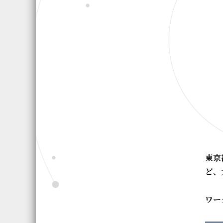
東京
ど、
ワー