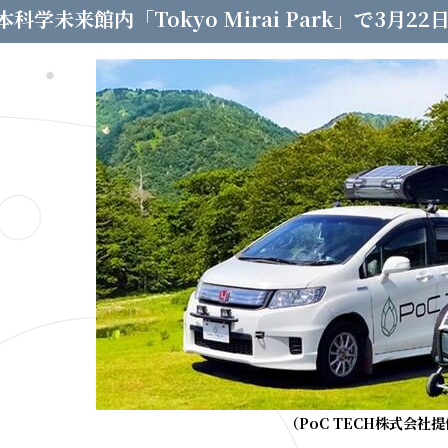
本科学未来館内「Tokyo Mirai Park」で3月2
（PoC TECH株式会社