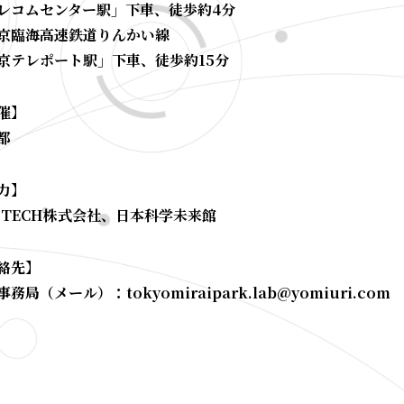
レコムセンター駅」下車、徒歩約4分
京臨海高速鉄道りんかい線
京テレポート駅」下車、徒歩約15分
催】
都
力】
C TECH株式会社、日本科学未来館
絡先】
務局（メール）：tokyomiraipark.lab@yomiuri.com