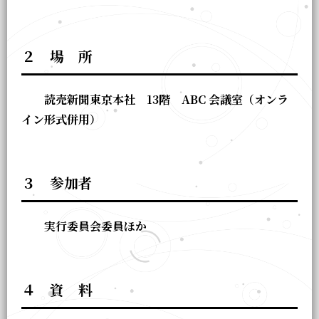
２ 場 所
読売新聞東京本社 13階 ABC 会議室（オンラ
イン形式併用）
３ 参加者
実行委員会委員ほか
４ 資 料