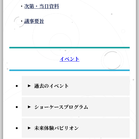
・
次第・当日資料
・
議事要旨
イベント
過去のイベント
ショーケースプログラム
未来体験パビリオン