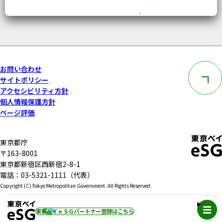
このペー
お問い合わせ
サイトポリシー
アクセシビリティ方針
個人情報保護方針
ページ評価
東京都庁
〒163-8001
東京都新宿区西新宿2-8-1
電話：03-5321-1111（代表）
Copyright (C) Tokyo Metropolitan Government. All Rights Reserved.
メニュ
東京ベイｅＳＧパートナー登録
はこちら