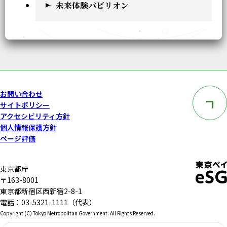
未来体験パビリオン
このペー
お問い合わせ
サイトポリシー
アクセシビリティ方針
個人情報保護方針
ページ評価
東京都庁
〒163-8001
東京都新宿区西新宿2-8-1
電話：03-5321-1111（代表）
Copyright (C) Tokyo Metropolitan Government. All Rights Reserved.