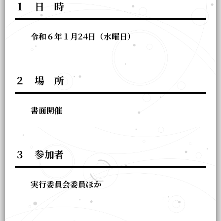
１ 日 時
令和６年１月24日（水曜日）
２ 場 所
書面開催
３ 参加者
実行委員会委員ほか