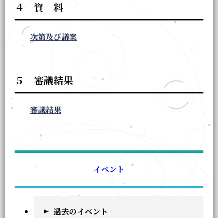
４ 資 料
次第及び議案
５ 審議結果
審議結果
イベント
過去のイベント