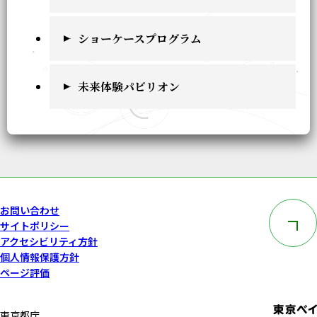
ショーケースプログラム
未来体験パビリオン
このペー
お問い合わせ
サイトポリシー
アクセシビリティ方針
個人情報保護方針
ページ評価
東京都庁