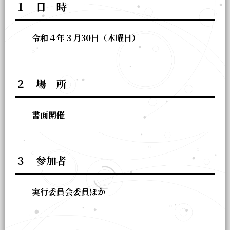
１ 日 時
令和４年３月30日（木曜日）
２ 場 所
書面開催
３ 参加者
実行委員会委員ほか