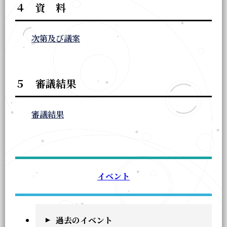
４ 資 料
次第及び議案
５ 審議結果
審議結果
イベント
過去のイベント