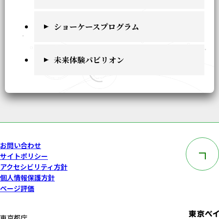
ショーケースプログラム
未来体験パビリオン
このペー
お問い合わせ
サイトポリシー
アクセシビリティ方針
個人情報保護方針
ページ評価
東京都庁