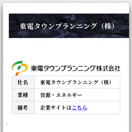
東電タウンプランニング（株）
社名
東電タウンプランニング（株）
業種
資源・エネルギー
備考
企業サイトは
こちら