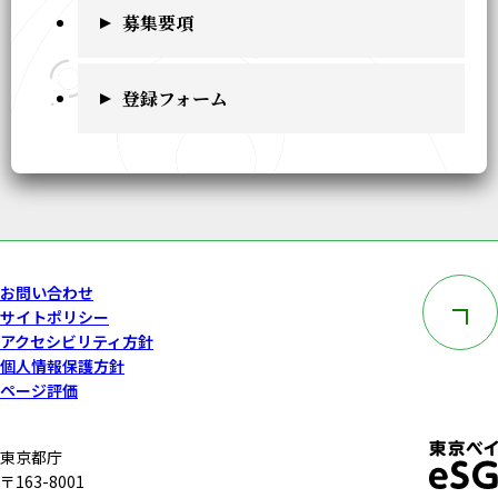
募集要項
登録フォーム
このペー
お問い合わせ
サイトポリシー
アクセシビリティ方針
個人情報保護方針
ページ評価
東京都庁
〒163-8001