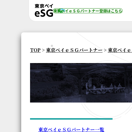
東京ベイｅＳＧパートナー登録
はこちら
TOP
>
東京ベイｅＳＧパートナー
>
東京ベイｅ
東京ベイｅＳＧパートナー一覧