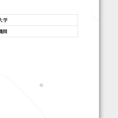
大学
機関