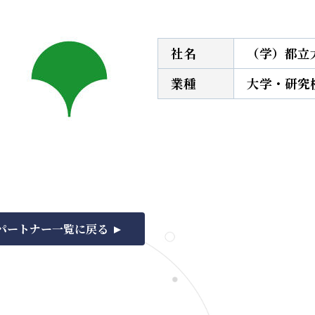
社名
（学）都立
業種
大学・研究
パートナー一覧に戻る