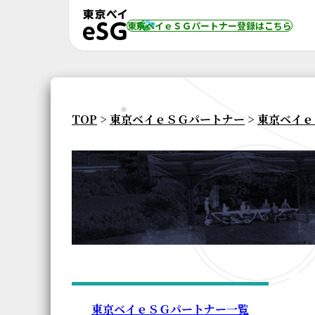
東京ベイｅＳＧパートナー登録
はこちら
TOP
>
東京ベイｅＳＧパートナー
>
東京ベイｅ
東京ベイｅＳＧパートナー一覧