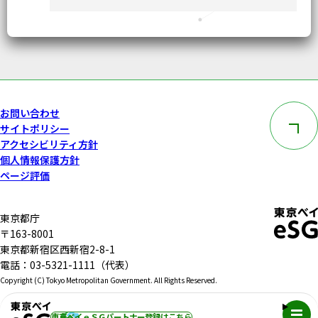
このペー
お問い合わせ
サイトポリシー
アクセシビリティ方針
個人情報保護方針
ページ評価
東京都庁
〒163-8001
東京都新宿区西新宿2-8-1
電話：03-5321-1111（代表）
Copyright (C) Tokyo Metropolitan Government. All Rights Reserved.
メニュ
東京ベイｅＳＧパートナー登録
はこちら