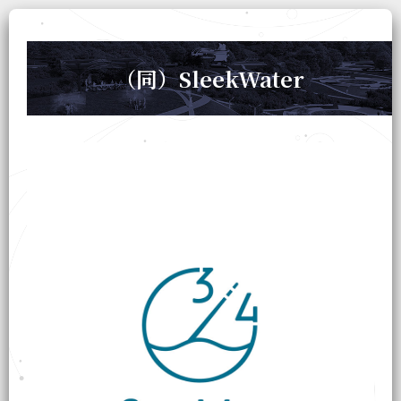
（同）SleekWater