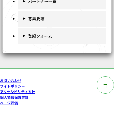
パートナー一覧
募集要項
登録フォーム
このペー
お問い合わせ
サイトポリシー
アクセシビリティ方針
個人情報保護方針
ページ評価