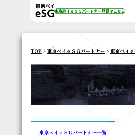
東京ベイｅＳＧパートナー登録
はこちら
TOP
>
東京ベイｅＳＧパートナー
>
東京ベイｅ
東京ベイｅＳＧパートナー一覧