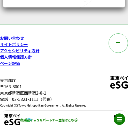
このペー
お問い合わせ
サイトポリシー
アクセシビリティ方針
個人情報保護方針
ページ評価
東京都庁
〒163-8001
東京都新宿区西新宿2-8-1
電話：03-5321-1111（代表）
Copyright (C) Tokyo Metropolitan Government. All Rights Reserved.
メニュ
東京ベイｅＳＧパートナー登録
はこちら