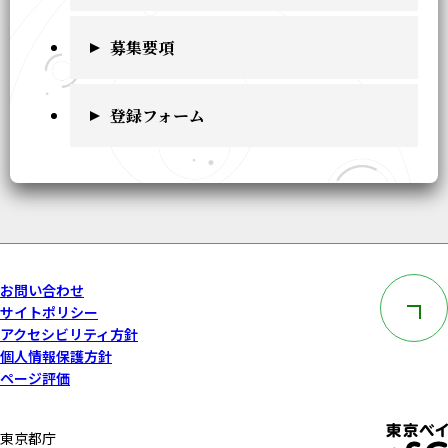
募集要項
登録フォーム
このペー
お問い合わせ
サイトポリシー
アクセシビリティ方針
個人情報保護方針
ページ評価
東京都庁