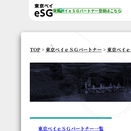
東京ベイｅＳＧパートナー登録
はこちら
TOP
>
東京ベイｅＳＧパートナー
>
東京ベイｅ
東京ベイｅＳＧパートナー一覧