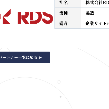
社名
株式会社RD
業種
製造
備考
企業サイト
パートナー一覧に戻る