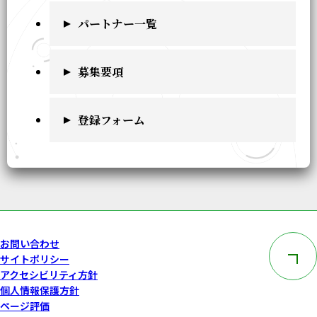
パートナー一覧
募集要項
登録フォーム
このペー
お問い合わせ
サイトポリシー
アクセシビリティ方針
個人情報保護方針
ページ評価