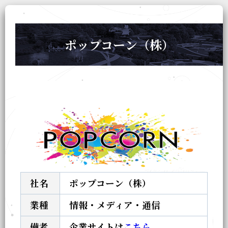
ポップコーン（株）
社名
ポップコーン（株）
業種
情報・メディア・通信
備考
企業サイトは
こちら