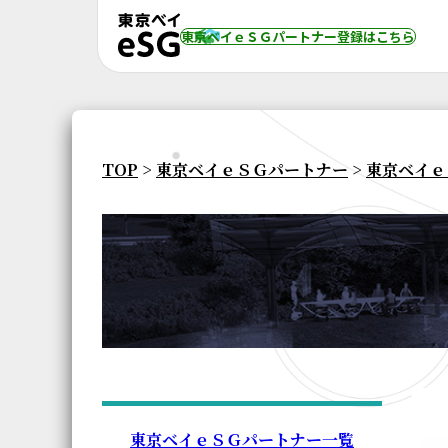
東京ベイｅＳＧパートナー登録
はこちら
TOP
>
東京ベイｅＳＧパートナー
>
東京ベイｅ
東京ベイｅＳＧパートナー一覧