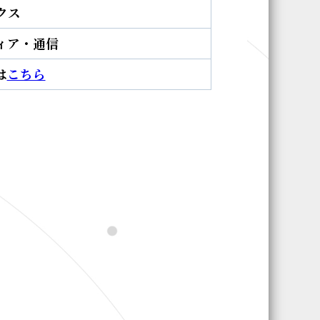
クス
ィア・通信
は
こちら