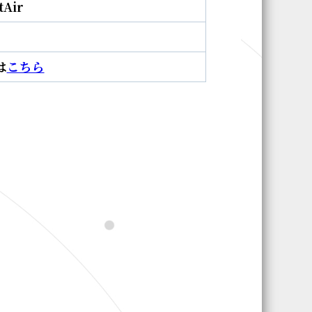
Air
は
こちら