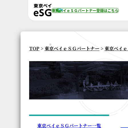
東京ベイｅＳＧパートナー登録
はこちら
TOP
>
東京ベイｅＳＧパートナー
>
東京ベイｅ
東京ベイｅＳＧパートナー一覧