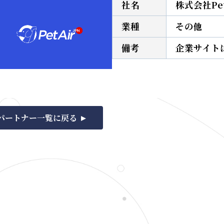
社名
株式会社Pet
業種
その他
備考
企業サイト
パートナー一覧に戻る