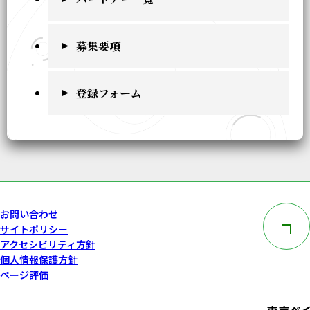
募集要項
登録フォーム
このペー
お問い合わせ
サイトポリシー
アクセシビリティ方針
個人情報保護方針
ページ評価