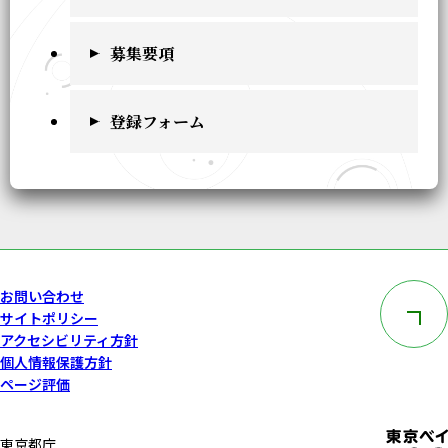
募集要項
登録フォーム
このペー
お問い合わせ
サイトポリシー
アクセシビリティ方針
個人情報保護方針
ページ評価
東京都庁