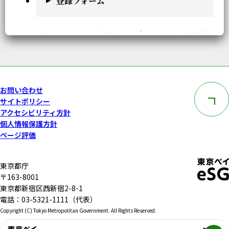
登録フォーム
このペー
お問い合わせ
サイトポリシー
アクセシビリティ方針
個人情報保護方針
ページ評価
東京都庁
〒163-8001
東京都新宿区西新宿2-8-1
電話：03-5321-1111（代表）
Copyright (C) Tokyo Metropolitan Government. All Rights Reserved.