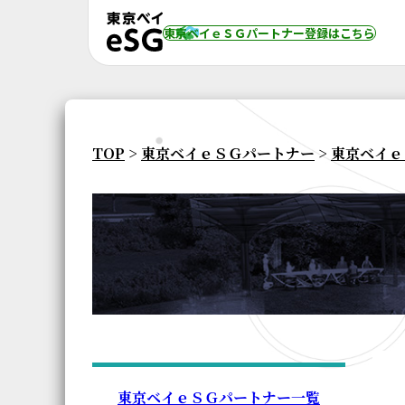
東京ベイｅＳＧパートナー登録
はこちら
TOP
>
東京ベイｅＳＧパートナー
>
東京ベイｅ
東京ベイｅＳＧパートナー一覧