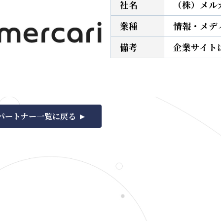
社名
（株）メル
業種
情報・メデ
備考
企業サイト
パートナー一覧に戻る