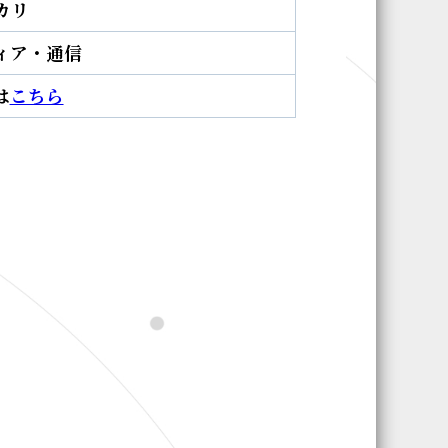
カリ
ィア・通信
は
こちら