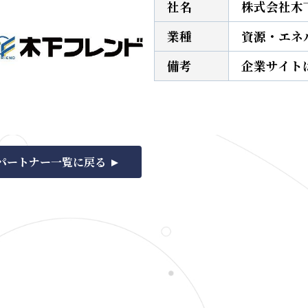
社名
株式会社木
業種
資源・エネ
備考
企業サイト
パートナー一覧に戻る