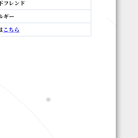
下フレンド
ルギー
は
こちら