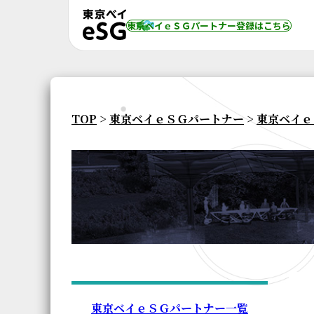
東京ベイｅＳＧパートナー登録
はこちら
TOP
>
東京ベイｅＳＧパートナー
>
東京ベイｅ
東京ベイｅＳＧパートナー一覧