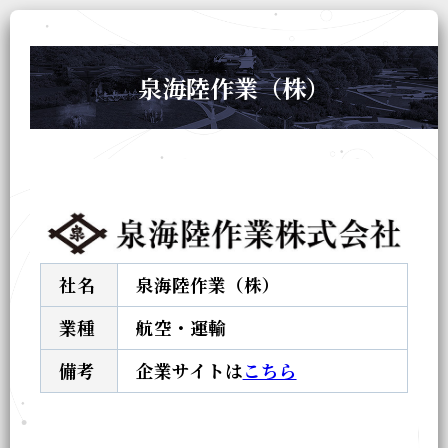
泉海陸作業（株）
社名
泉海陸作業（株）
業種
航空・運輸
備考
企業サイトは
こちら