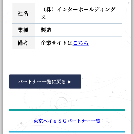
（株）インターホールディング
社名
ス
業種
製造
備考
企業サイトは
こちら
パートナー一覧に戻る
東京ベイｅＳＧパートナー一覧