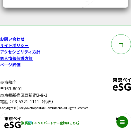
このペー
お問い合わせ
サイトポリシー
アクセシビリティ方針
個人情報保護方針
ページ評価
東京都庁
〒163-8001
東京都新宿区西新宿2-8-1
電話：03-5321-1111（代表）
Copyright (C) Tokyo Metropolitan Government. All Rights Reserved.
メニュ
東京ベイｅＳＧパートナー登録
はこちら