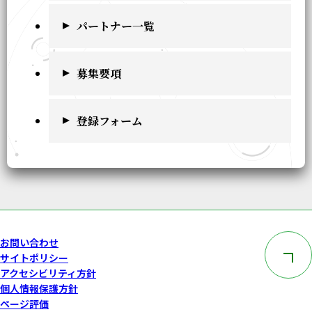
パートナー一覧
募集要項
登録フォーム
このペー
お問い合わせ
サイトポリシー
アクセシビリティ方針
個人情報保護方針
ページ評価