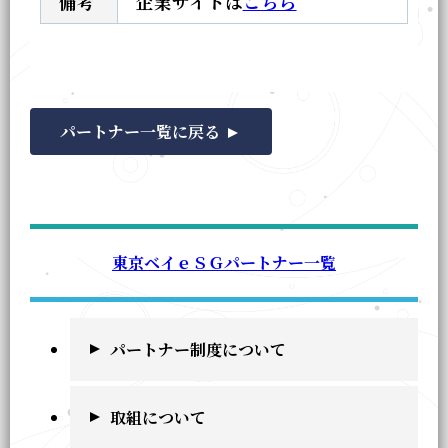
備考
企業サイトは
こちら
パートナー一覧に戻る
東京ベイｅＳＧパートナー一覧
パートナー制度について
取組について