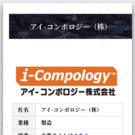
アイ-コンポロジー（株）
社名
アイ-コンポロジー（株）
業種
製造