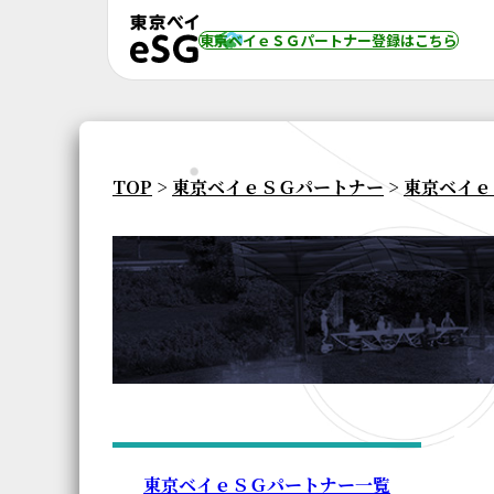
東京ベイｅＳＧパートナー登録
はこちら
TOP
>
東京ベイｅＳＧパートナー
>
東京ベイｅ
東京ベイｅＳＧパートナー一覧