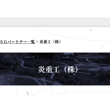
ＳＧパートナー一覧
> 炎重工（株）
炎重工（株）