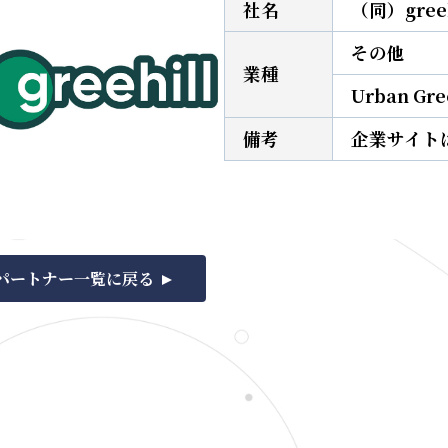
社名
（同）greehil
その他
業種
Urban Gree
備考
企業サイト
パートナー一覧に戻る