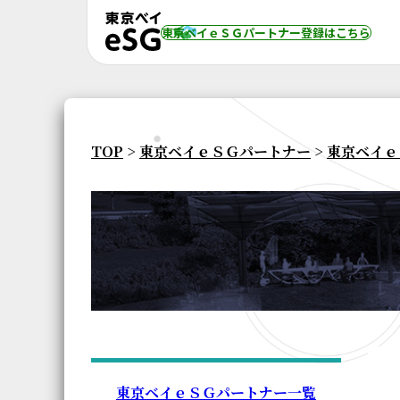
東京ベイｅＳＧパートナー登録
はこちら
TOP
>
東京ベイｅＳＧパートナー
>
東京ベイｅ
東京ベイｅＳＧパートナー一覧