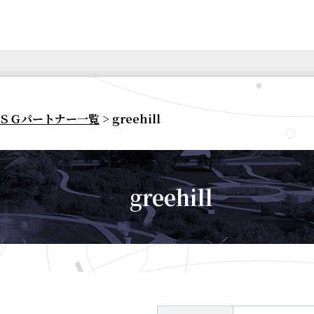
ＳＧパートナー一覧
> greehill
greehill