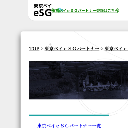
東京ベイｅＳＧパートナー登録
はこちら
TOP
>
東京ベイｅＳＧパートナー
>
東京ベイｅ
東京ベイｅＳＧパートナー一覧