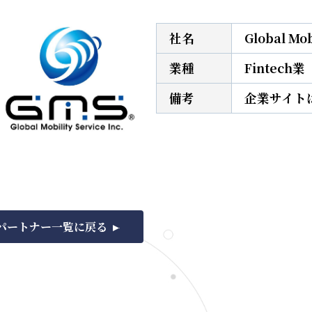
社名
Global Mo
業種
Fintech業
備考
企業サイト
パートナー一覧に戻る