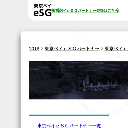
東京ベイｅＳＧパートナー登録
はこちら
TOP
>
東京ベイｅＳＧパートナー
>
東京ベイｅ
東京ベイｅＳＧパートナー一覧