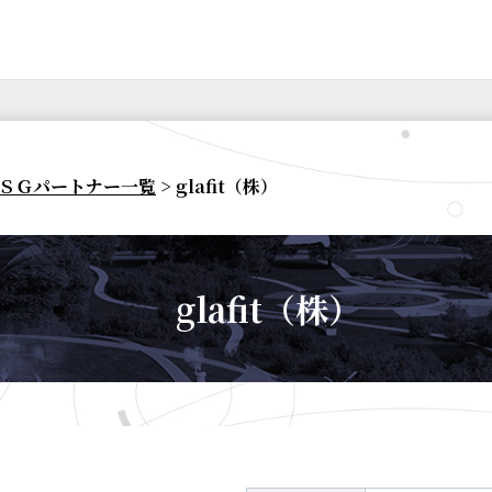
ＳＧパートナー一覧
> glafit（株）
glafit（株）