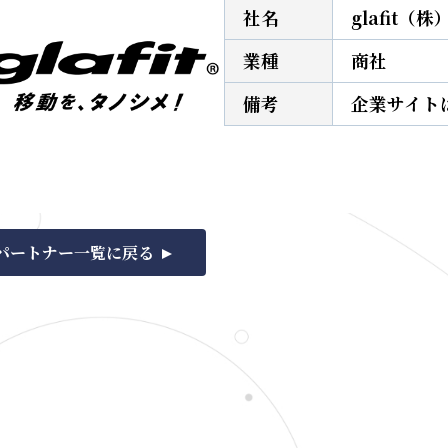
社名
glafit（株
業種
商社
備考
企業サイト
パートナー一覧に戻る