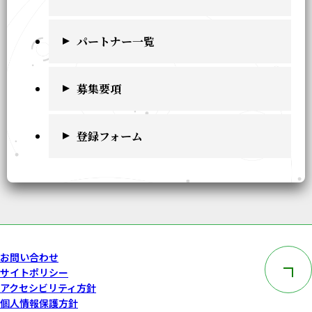
パートナー一覧
募集要項
登録フォーム
このペー
お問い合わせ
サイトポリシー
アクセシビリティ方針
個人情報保護方針