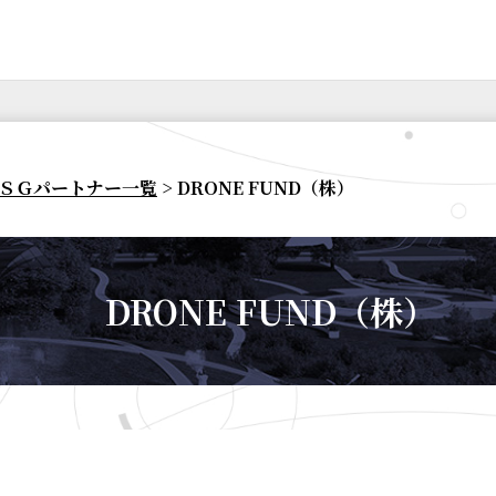
ＳＧパートナー一覧
> DRONE FUND（株）
DRONE FUND（株）