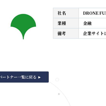
社名
DRONE F
業種
金融
備考
企業サイト
パートナー一覧に戻る