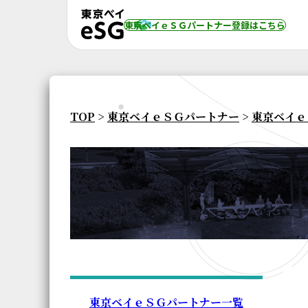
東京ベイｅＳＧパートナー登録
はこちら
TOP
>
東京ベイｅＳＧパートナー
>
東京ベイｅ
東京ベイｅＳＧパートナー一覧