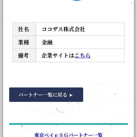
社名
ココザス株式会社
業種
金融
備考
企業サイトは
こちら
パートナー一覧に戻る
東京ベイｅＳＧパートナー一覧