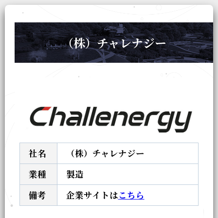
（株）チャレナジー
社名
（株）チャレナジー
業種
製造
備考
企業サイトは
こちら