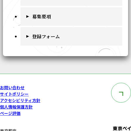
募集要項
登録フォーム
このペー
お問い合わせ
サイトポリシー
アクセシビリティ方針
個人情報保護方針
ページ評価
東京都庁